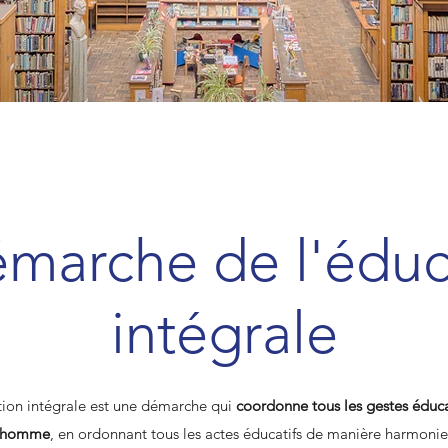
émarche de l'éduc
intégrale
tion intégrale est une démarche qui
coordonne tous les gestes éducati
 l’homme
, en ordonnant tous les actes éducatifs de manière harmonie