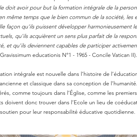
ble doit avoir pour but la formation intégrale de la pers
 en même temps que le bien commun de la société, les e
lle façon qu'ils puissent développer harmonieusement l
tuels, qu'ils acquièrent un sens plus parfait de la respons
té, et qu'ils deviennent capables de participer activement 
(Gravissimum educationis N°1 - 1965 - Concile Vatican II)
ation intégrale est nouvelle dans l’histoire de l’éducation
ancienne et classique dans sa conception de l’humanité. 
érés, comme toujours dans l’Église, comme les premiers
ts doivent donc trouver dans l’Ecole un lieu de coéduca
soutien pour leur responsabilité éducative quotidienne.