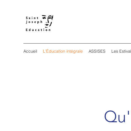
Accueil
L'Éducation intégrale
ASSISES
Les Estiva
Qu'