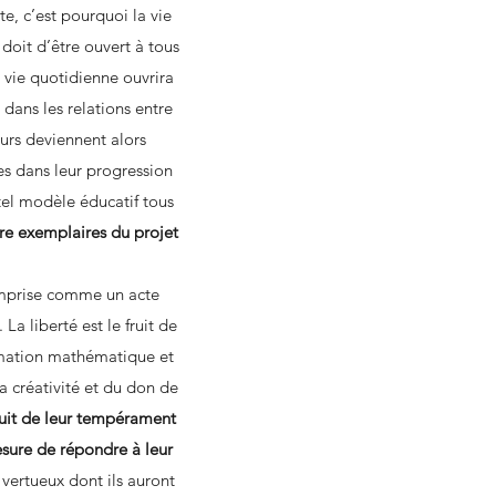
e, c’est pourquoi la vie
doit d’être ouvert à tous
a vie quotidienne ouvrira
dans les relations entre
urs deviennent alors
es dans leur progression
 tel modèle éducatif tous
tre exemplaires du projet
comprise comme un acte
La liberté est le fruit de
formation mathématique et
la créativité et du don de
fruit de leur tempérament
esure de répondre à leur
 vertueux dont ils auront