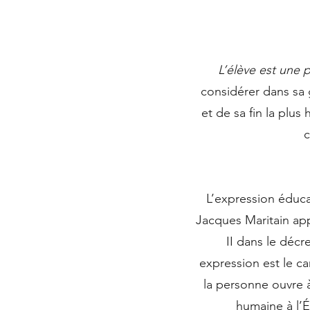
L’élève est une 
considérer dans sa 
et de sa fin la plus
c
L’expression éduca
Jacques Maritain app
II dans le décr
expression est le ca
la personne ouvre à
humaine à l’É