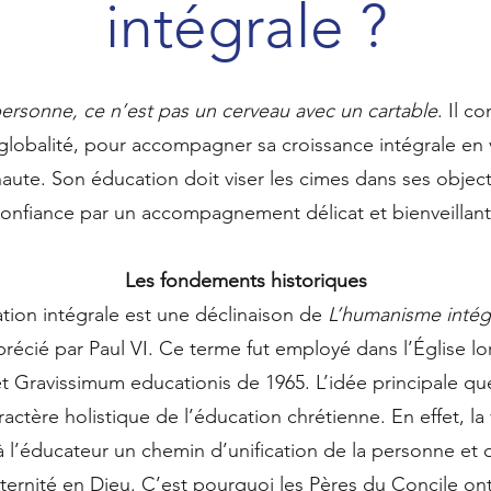
intégrale ?
personne, ce n’est pas un cerveau avec un cartable
. Il c
globalité, pour accompagner sa croissance intégrale e
 haute. Son éducation doit viser les cimes dans ses objec
onfiance par un accompagnement délicat et bienveillan
Les fondements historiques
tion intégrale est une déclinaison de
L’humanisme intég
récié par Paul VI. Ce terme fut employé dans l’Église lo
et Gravissimum educationis de 1965. L’idée principale qu
ractère holistique de l’éducation chrétienne. En effet, la
 l’éducateur un chemin d’unification de la personne et 
ternité en Dieu. C’est pourquoi les Pères du Concile ont