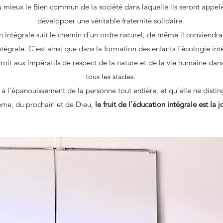
u mieux le Bien commun de la société dans laquelle ils seront appel
développer une véritable fraternité solidaire.
intégrale suit le chemin d’un ordre naturel, de même il conviendra 
tégrale. C’est ainsi que dans la formation des enfants l’écologie int
roit aux impératifs de respect de la nature et de la vie humaine dan
tous les stades.
 à l’épanouissement de la personne tout entière, et qu’elle ne disti
me, du prochain et de Dieu,
le fruit de l’éducation intégrale est la j