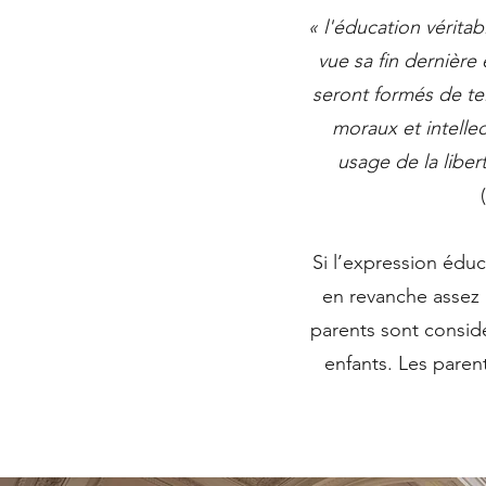
« l'éducation vérita
vue sa fin dernière
seront formés de te
moraux et intellec
usage de la liber
Si l’expression éduc
en revanche assez 
parents sont consid
enfants. Les paren