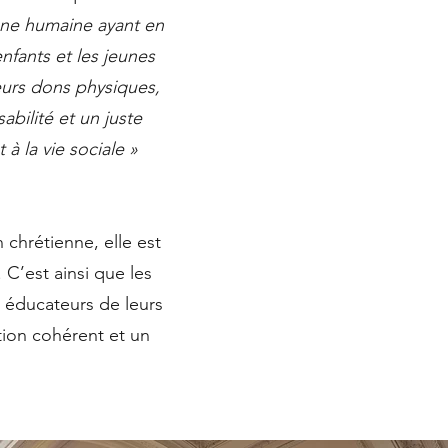
onne humaine ayant en
nfants et les jeunes
eurs dons physiques,
abilité et un juste
à la vie sociale »
.
 chrétienne, elle est
C’est ainsi que les
 éducateurs de leurs
tion cohérent et un