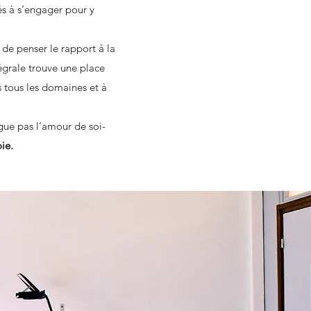
és à s’engager pour y
de penser le rapport à la
égrale trouve une place
s tous les domaines et à
ngue pas l’amour de soi-
oie.